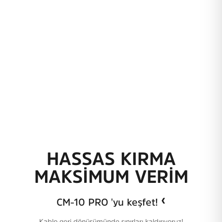
HASSAS KIRMA
MAKSİMUM VERİM
‹
CM-10 PRO 'yu keşfet!
Kablo geri dönüşümünde sınırları kaldırıyoruz!