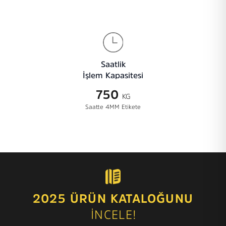
Saatlik
İşlem Kapasitesi
750
KG
Saatte 4 MM Etikete
2025 ÜRÜN KATALOĞUNU
İNCELE!