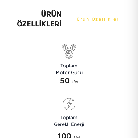
ÜRÜN
Ürün Özellikleri
ÖZELLİKLERİ
Toplam
Motor Gücü
50
kW
Toplam
Gerekli Enerji
100
KVA