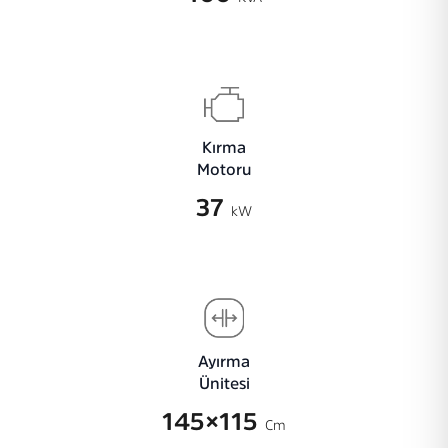
Kırma
Motoru
37
kW
Ayırma
Ünitesi
145×115
Cm