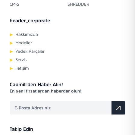
CM-S
SHREDDER
header_corporate
▶
Hakkımızda
▶
Modeller
▶
Yedek Parçalar
▶
Servis
▶
İletişim
Cabmill'den Haber Alın!
En yeni fırsatlardan haberdar olun!
Takip Edin