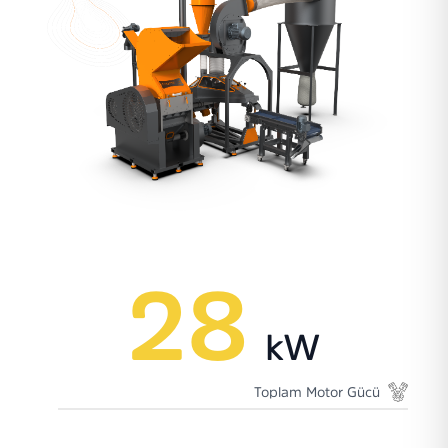
28
kW
Toplam Motor Gücü