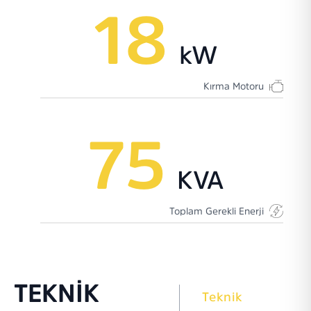
18
kW
Kırma Motoru
75
KVA
Toplam Gerekli Enerji
TEKNİK
Teknik