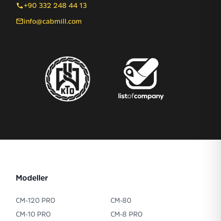
+90 332 248 44 13
info@cabmill.com
Modeller
CM-120 PRO
CM-80
CM-10 PRO
CM-8 PRO