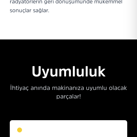
radyatörlerin geri dönüşümünde mükemmel
sonuçlar sağlar.
Uyumluluk
İhtiyaç anında makinanıza uyumlu olacak
parçalar!