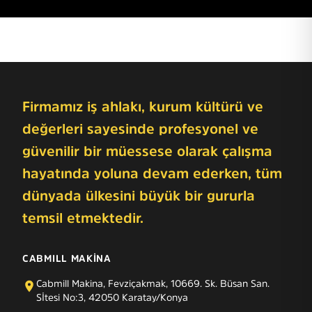
Firmamız iş ahlakı, kurum kültürü ve
değerleri sayesinde profesyonel ve
güvenilir bir müessese olarak çalışma
hayatında yoluna devam ederken, tüm
dünyada ülkesini büyük bir gururla
temsil etmektedir.
CABMILL MAKİNA
Cabmill Makina, Fevziçakmak, 10669. Sk. Büsan San.
Sİtesi No:3, 42050 Karatay/Konya