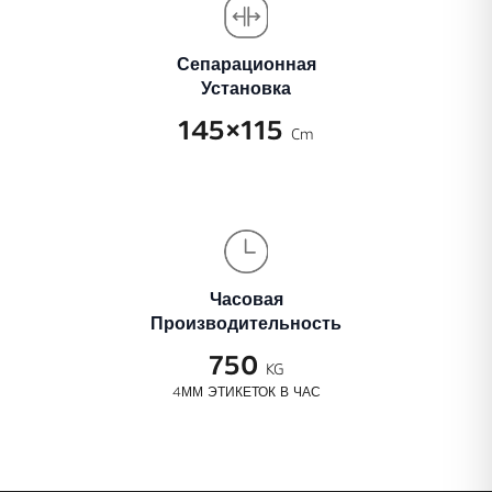
Сепарационная
Установка
145×115
Cm
Часовая
Производительность
750
KG
4 ММ ЭТИКЕТОК В ЧАС