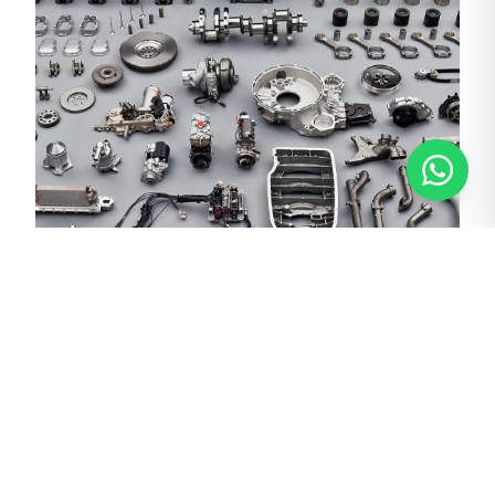
Yedek Parça
Подробный Обзор